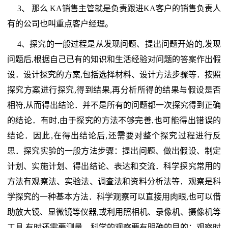
3、 那么 KA销售主管就是负责跟进KA客户的销售负责人
有的公司也叫重点客户经理。
4、探究的一般过程是从发现问题、提出问题开始的,发现
问题后,根据自己已有的知识和生活经验对问题的答案作出假
设．设计探究的方案,包括选择材料、设计方法步骤等．按照
探究方案进行探究,得到结果,再分析所得的结果与假设是否
相符,从而得出结论．并不是所有的问题都一次探究得到正确
的结论．有时,由于探究的方法不够完善,也可能得出错误的
结论．因此,在得出结论后,还需要对整个探究过程进行反
思．探究实验的一般方法步骤：提出问题、做出假设、制定
计划、实施计划、得出结论、表达和交流．科学探究常用的
方法有观察法、实验法、调查法和资料分析法等．观察是科
学探究的一种基本方法．科学观察可以直接用肉眼,也可以借
助放大镜、显微镜等仪器,或利用照相机、录像机、摄像机等
工具,有时还需要测量．科学的观察要有明确的目的；观察时