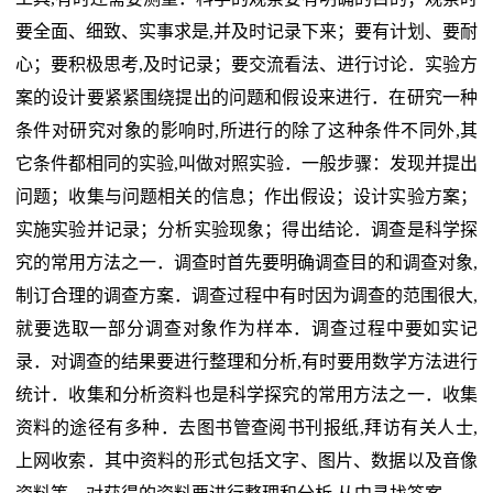
要全面、细致、实事求是,并及时记录下来；要有计划、要耐
心；要积极思考,及时记录；要交流看法、进行讨论．实验方
案的设计要紧紧围绕提出的问题和假设来进行．在研究一种
条件对研究对象的影响时,所进行的除了这种条件不同外,其
它条件都相同的实验,叫做对照实验．一般步骤：发现并提出
问题；收集与问题相关的信息；作出假设；设计实验方案；
实施实验并记录；分析实验现象；得出结论．调查是科学探
究的常用方法之一．调查时首先要明确调查目的和调查对象,
制订合理的调查方案．调查过程中有时因为调查的范围很大,
就要选取一部分调查对象作为样本．调查过程中要如实记
录．对调查的结果要进行整理和分析,有时要用数学方法进行
统计．收集和分析资料也是科学探究的常用方法之一．收集
资料的途径有多种．去图书管查阅书刊报纸,拜访有关人士,
上网收索．其中资料的形式包括文字、图片、数据以及音像