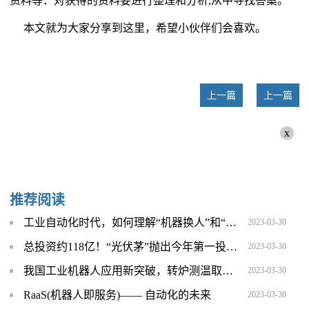
资料等．对获得的资料要进行整理和分析,从中寻找答案。
本文就为大家分享到这里，希望小伙伴们会喜欢。
上一篇
上一篇
x
推荐阅读
工业自动化时代，如何理解“机器换人”和“人机协作”_每日精选
2023-03-30
总投资约118亿！“光伏茅”抛出今年第一投！ 环球通讯
2023-03-30
我国工业机器人应用新突破，转炉测温取样机器人正式人投入运行 环球焦点
2023-03-30
RaaS(机器人即服务)—— 自动化的未来
2023-03-30