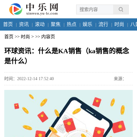
首页
资讯
滚动
聚焦
热点
娱乐
流行
时尚
八
>
首页
>>
时尚
>>
内容页
环球资讯：什么是KA销售（ka销售的概念
是什么）
时间：2022-12-14 17:52:40
来源：