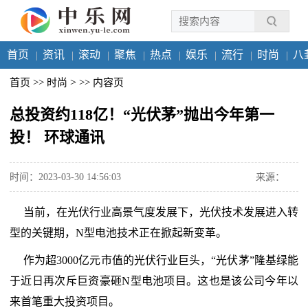
首页
资讯
滚动
聚焦
热点
娱乐
流行
时尚
八
>
首页
>>
时尚
>>
内容页
总投资约118亿！“光伏茅”抛出今年第一
投！ 环球通讯
时间：2023-03-30 14:56:03
来源：
当前，在光伏行业高景气度发展下，光伏技术发展进入转
型的关键期，N型电池技术正在掀起新变革。
作为超3000亿元市值的光伏行业巨头，“光伏茅”隆基绿能
于近日再次斥巨资豪砸N型电池项目。这也是该公司今年以
来首笔重大投资项目。