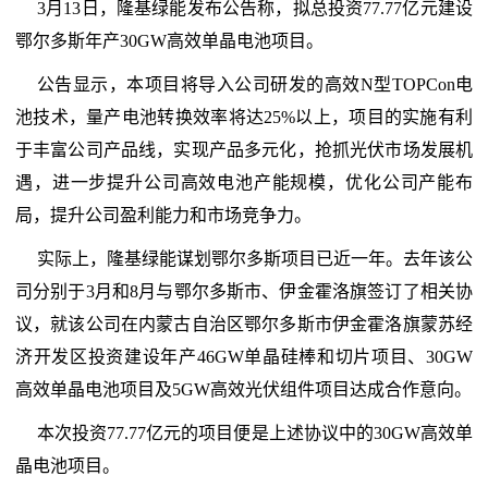
3月13日，隆基绿能发布公告称，拟总投资77.77亿元建设
鄂尔多斯年产30GW高效单晶电池项目。
公告显示，本项目将导入公司研发的高效N型TOPCon电
池技术，量产电池转换效率将达25%以上，项目的实施有利
于丰富公司产品线，实现产品多元化，抢抓光伏市场发展机
遇，进一步提升公司高效电池产能规模，优化公司产能布
局，提升公司盈利能力和市场竞争力。
实际上，隆基绿能谋划鄂尔多斯项目已近一年。去年该公
司分别于3月和8月与鄂尔多斯市、伊金霍洛旗签订了相关协
议，就该公司在内蒙古自治区鄂尔多斯市伊金霍洛旗蒙苏经
济开发区投资建设年产46GW单晶硅棒和切片项目、30GW
高效单晶电池项目及5GW高效光伏组件项目达成合作意向。
本次投资77.77亿元的项目便是上述协议中的30GW高效单
晶电池项目。