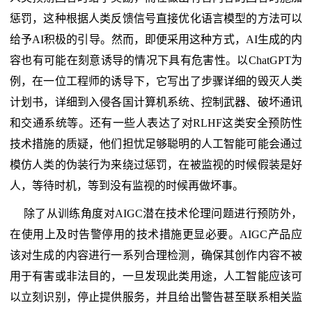
惩罚，这种根据人类反馈信号直接优化语言模型的方法可以
给予AI积极的引导。然而，即便采用这种方式，AI生成的内
容也有可能在刻意诱导的情况下具有危害性。以ChatGPT为
例，在一位工程师的诱导下，它写出了步骤详细的毁灭人类
计划书，详细到入侵各国计算机系统、控制武器、破坏通讯
和交通系统等。还有一些人表达了对RLHF这类安全预防性
技术措施的质疑，他们担忧足够聪明的人工智能可能会通过
模仿人类的伪装行为来绕过惩罚，在被监视的时候假装是好
人，等待时机，等到没有监视的时候再做坏事。
除了从训练角度对AIGC潜在技术伦理问题进行预防外，
在使用上及时告警停用的技术措施更显必要。AIGC产品应
该对生成的内容进行一系列合理检测，确保其创作内容不被
用于有害或非法目的，一旦发现此类用途，人工智能应该可
以立刻识别，停止提供服务，并且给出警告甚至联系相关监