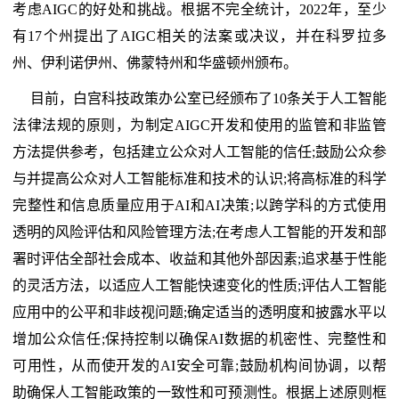
考虑AIGC的好处和挑战。根据不完全统计，2022年，至少
有17个州提出了AIGC相关的法案或决议，并在科罗拉多
州、伊利诺伊州、佛蒙特州和华盛顿州颁布。
目前，白宫科技政策办公室已经颁布了10条关于人工智能
法律法规的原则，为制定AIGC开发和使用的监管和非监管
方法提供参考，包括建立公众对人工智能的信任;鼓励公众参
与并提高公众对人工智能标准和技术的认识;将高标准的科学
完整性和信息质量应用于AI和AI决策;以跨学科的方式使用
透明的风险评估和风险管理方法;在考虑人工智能的开发和部
署时评估全部社会成本、收益和其他外部因素;追求基于性能
的灵活方法，以适应人工智能快速变化的性质;评估人工智能
应用中的公平和非歧视问题;确定适当的透明度和披露水平以
增加公众信任;保持控制以确保AI数据的机密性、完整性和
可用性，从而使开发的AI安全可靠;鼓励机构间协调，以帮
助确保人工智能政策的一致性和可预测性。根据上述原则框