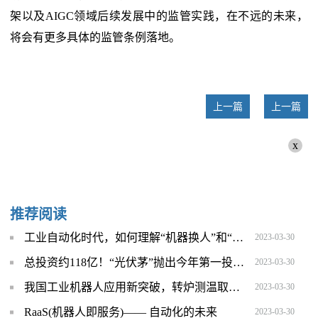
架以及AIGC领域后续发展中的监管实践，在不远的未来，
将会有更多具体的监管条例落地。
上一篇
上一篇
x
推荐阅读
工业自动化时代，如何理解“机器换人”和“人机协作”_每日精选
2023-03-30
总投资约118亿！“光伏茅”抛出今年第一投！ 环球通讯
2023-03-30
我国工业机器人应用新突破，转炉测温取样机器人正式人投入运行 环球焦点
2023-03-30
RaaS(机器人即服务)—— 自动化的未来
2023-03-30