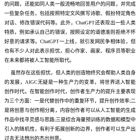
的问题，还能如同人类一般流畅地回答用户的问题，并完成
一些复杂任务，包括按照特定文风撰写诗歌、假扮特定角色
对话、修改错误代码等。此外，ChatGPT还表现出一些人类
特质，例如承认自己的错误，按照设定的道德准则拒绝不怀
好意的请求等。ChatGPT一上线，就引发网民争相体验，但
也有不少人对此表示担忧，担心作家、画家、程序员等职业
在未来都将被人工智能所取代。
虽然存在这些担忧，但人类的创造物终究会帮助人类自身
的发展，AIGC无疑是一种生产力的变革，将世界送入智能
创作时代。在智能创作时代，创作者生产力的提升主要表现
为三个方面：一是代替创作中的重复环节，提升创作效率;二
是将创意与创作相分离，内容创作者可以从人工智能的生成
作品中找寻灵感与思路;三是综合海量预训练的数据和模型中
引入的随机性，有利于拓展创新的边界，创作者可以生产出
过去无法想出的杰出创意。