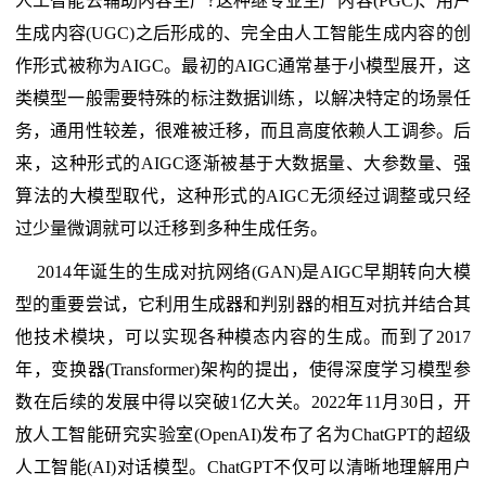
人工智能去辅助内容生产?这种继专业生产内容(PGC)、用户
生成内容(UGC)之后形成的、完全由人工智能生成内容的创
作形式被称为AIGC。最初的AIGC通常基于小模型展开，这
类模型一般需要特殊的标注数据训练，以解决特定的场景任
务，通用性较差，很难被迁移，而且高度依赖人工调参。后
来，这种形式的AIGC逐渐被基于大数据量、大参数量、强
算法的大模型取代，这种形式的AIGC无须经过调整或只经
过少量微调就可以迁移到多种生成任务。
2014年诞生的生成对抗网络(GAN)是AIGC早期转向大模
型的重要尝试，它利用生成器和判别器的相互对抗并结合其
他技术模块，可以实现各种模态内容的生成。而到了2017
年，变换器(Transformer)架构的提出，使得深度学习模型参
数在后续的发展中得以突破1亿大关。2022年11月30日，开
放人工智能研究实验室(OpenAI)发布了名为ChatGPT的超级
人工智能(AI)对话模型。ChatGPT不仅可以清晰地理解用户