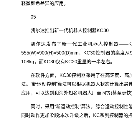
轻微颜色差异的应用。
05
凯尔达推出新一代机器人控制器KC30
凯尔达发布了新一代工业机器人控制器——KC
555(W)×900(H)×500(D)mm，KC30控制器
108kg，而KC30仅有KC20重量的一半左右。
在软件方面，KC30控制器采用了在高速度、高
法。“新运动控制”算法可以根据机器人状态计算出最
应用，可以达到和海外知名机器人厂商同等(甚至更快
同时，采用“新运动控制”算法，综合运动控制性
同时动作更加柔顺;本次升级之后，KC系列控制器的