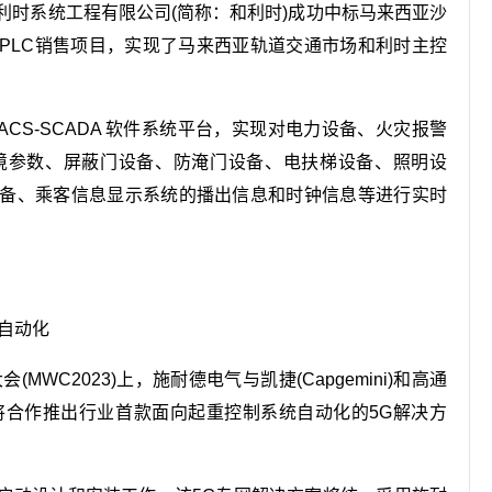
利时系统工程有限公司(简称：和利时)成功中标马来西亚沙
PLC销售项目，实现了马来西亚轨道交通市场和利时主控
CS-SCADA 软件系统平台，实现对电力设备、火灾报警
境参数、屏蔽门设备、防淹门设备、电扶梯设备、照明设
备、乘客信息显示系统的播出信息和时钟信息等进行实时
自动化
WC2023)上，施耐德电气与凯捷(Capgemini)和高通
c)共同宣布，将合作推出行业首款面向起重控制系统自动化的5G解决方