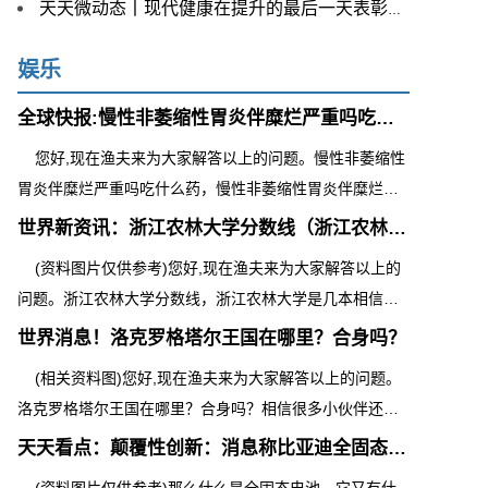
天天微动态丨现代健康在提升的最后一天表彰心理健康倡导
娱乐
全球快报:慢性非萎缩性胃炎伴糜烂严重吗吃什么药（慢性非
您好,现在渔夫来为大家解答以上的问题。慢性非萎缩性
胃炎伴糜烂严重吗吃什么药，慢性非萎缩性胃炎伴糜烂严
重相信很多小伙伴还不知道,现在让
世界新资讯：浙江农林大学分数线（浙江农林大学是几本）
(资料图片仅供参考)您好,现在渔夫来为大家解答以上的
问题。浙江农林大学分数线，浙江农林大学是几本相信很
多小伙伴还不知道,现在让我们一起
世界消息！洛克罗格塔尔王国在哪里？合身吗？
(相关资料图)您好,现在渔夫来为大家解答以上的问题。
洛克罗格塔尔王国在哪里？合身吗？相信很多小伙伴还不
知道,现在让我们一起来看看吧！1
天天看点：颠覆性创新：消息称比亚迪全固态电池重庆量产