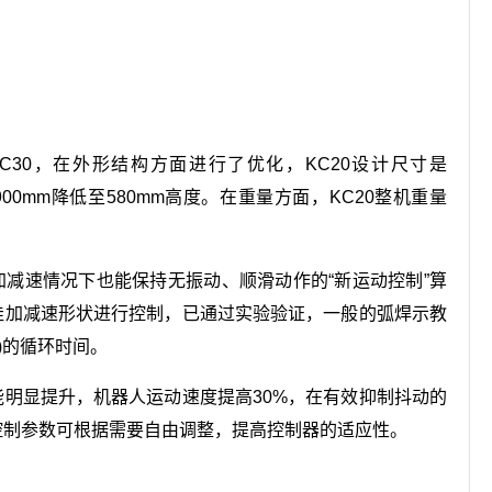
30，在外形结构方面进行了优化，KC20设计尺寸是
的高度从900mm降低至580mm高度。在重量方面，KC20整机重量
加减速情况下也能保持无振动、顺滑动作的“新运动控制”算
佳加减速形状进行控制，已通过实验验证，一般的弧焊示教
)的循环时间。
能明显提升，机器人运动速度提高30%，在有效抑制抖动的
控制参数可根据需要自由调整，提高控制器的适应性。