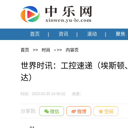
首页
资讯
滚动
聚焦
首页
>>
时尚
>>
内容页
>
世界时讯：工控速递（埃斯顿
达）
时间：2023-03-30 14:56:02
来源：
分享到: