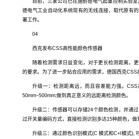
目前，三家公司已在施耐德电气起重控制实验室
德电气工业自动化系统现有的无线连接，取代原有的
署工作。
04
西克发布CSS高性能颜色传感器
随着检测需求日益变化，对于更长检测距离，更
的要求。为了进一步贴合应用的需求，德国西克CSS
升级一：检测距离远，而且容差能力强。CSS高
50mm~500mm;做到真正意义的远距离检测颜色。
升级二：传感器可以存储24个颜色检测，并通过I
过开关量编码方式，直接检测识别多达15种颜色，做
升级三：通过颜色识别模式(C 模式和C+I模式