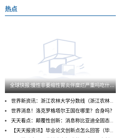
热点
全球快报:慢性非萎缩性胃炎伴糜烂严重吗吃什么药（慢性非
世界新资讯：浙江农林大学分数线（浙江农林大学是几本）
世界消息！洛克罗格塔尔王国在哪里？合身吗？
天天看点：颠覆性创新：消息称比亚迪全固态电池重庆量产
【天天报资讯】毕业论文创新点怎么回答（毕业论文创新点