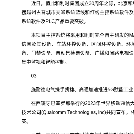
近日，值此和利时集团成立30周年之际，北京和
捞越州古晋城市交通系统蓝线和红线主控系统软件及
系统软件及PLC产品重要突破。
本项目主控系统将采用和利时完全自主研发的MA
信息及其设备、车站环控设备、区间环控设备、环
备、门禁设备、自动售检票设备、广播和闭路电视设
集中监视和智能控制。
03
施耐德电气携手凯捷、高通加速推进5G赋能工业
在西班牙巴塞罗那举行的2023年世界移动通信大会(M
技术公司(Qualcomm Technologies, In
案。