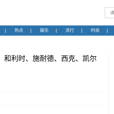
热点
娱乐
流行
时尚
、和利时、施耐德、西克、凯尔