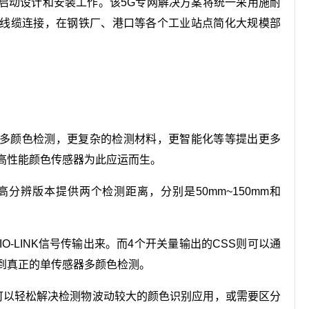
启动设计和安装工作。该5G专网解决方案将统一采用施耐
线缆连接，在钢铁厂、港口等各个工业站点简化大规模部
多颜色检测，更复杂的检测材料，更智能化等等提出更多
高性能颜色传感器为此应运而生。
分辨版本提供两个检测距离，分别是50mm~150mm和
O-LINK信号传输出来。而4个开关量输出的CSS则可以通
到真正的单传感器多颜色检测。
), 可以轻松解决检测物波动较大的颜色识别应用，或需要区分