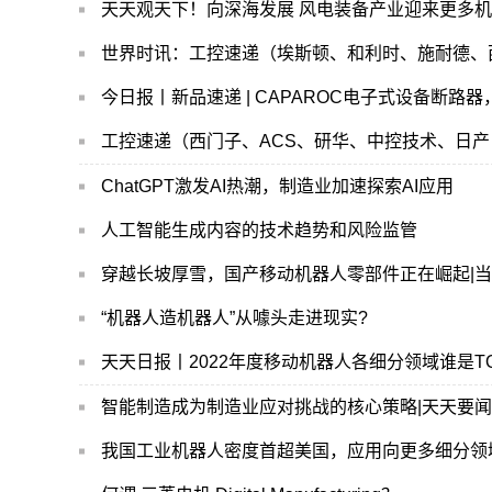
天天观天下！向深海发展 风电装备产业迎来更多
世界时讯：工控速递（埃斯顿、和利时、施耐德、
今日报丨新品速递 | CAPAROC电子式设备断路
工控速递（西门子、ACS、研华、中控技术、日产
ChatGPT激发AI热潮，制造业加速探索AI应用
人工智能生成内容的技术趋势和风险监管
穿越长坡厚雪，国产移动机器人零部件正在崛起|
“机器人造机器人”从噱头走进现实?
天天日报丨2022年度移动机器人各细分领域谁是TO
智能制造成为制造业应对挑战的核心策略|天天要闻
我国工业机器人密度首超美国，应用向更多细分领