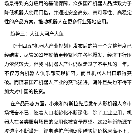
场景得到充分应用的基础保障，众多国产机器人品牌致力于
降低机器人使用门槛，并通过安全高效、高可靠性、高稳定
性的产品方案，推动机器人在更多行业落地应用。
趋势三：大江大河产大鱼
《“十四五”机器人产业规划》发布后的第一个完整年度已
经结束，尽管2022年疫情更频繁地在各地爆发，经济下行压
力依然较大，但我国机器人产业仍然走过了不平凡的一年。
不仅万台机器人俱乐部实现扩容，而且机器人出口取得突
破。而随着国产机器人产业的突飞猛进，海外巨头也不得不
加大对中国的投资。
在产品形态方面，小米和特斯拉先后发布人形机器人令市
场振奋不已，随着人口老龄化不断深化，除了工业应用，机
器人在各类服务场景的应用也被寄予厚望。2022年新能源车
渗透率不断攀升，锂电池扩产潮促使碳酸锂价格居高不下，