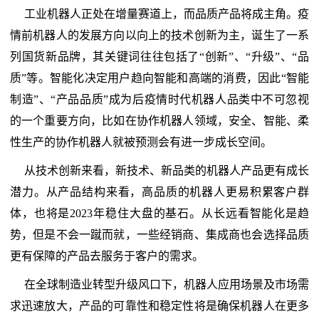
工业机器人正处在增量赛道上，而品质产品将成主角。疫
情前机器人的发展方向以向上的技术创新为主，诞生了一系
列国货新品牌，其关键词往往包括了“创新”、“升级”、“品
质”等。智能化决定用户趋向智能和高端的消费，因此“智能
制造”、“产品品质”成为后疫情时代机器人品类中不可忽视
的一个重要方向，比如在协作机器人领域，安全、智能、柔
性生产的协作机器人就被预测会有进一步成长空间。
从技术创新来看，新技术、新品类的机器人产品更有成长
潜力。从产品结构来看，高品质的机器人更易积累客户群
体，也将是2023年稳住大盘的基石。从长远看智能化是趋
势，但是不会一蹴而就，一些经销商、集成商也会选择品质
更有保障的产品去服务于客户的需求。
在全球制造业转型升级风口下，机器人应用场景及市场需
求迅速放大，产品的可靠性和稳定性将是确保机器人在更多