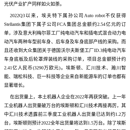
光伏产业扩产同样如火如荼。
2022Q3以来，埃夫特下属孙公司Auto robot不仅获得
Stellantis集团下属子公司FCA集团总金额约2.54亿元的订
单，涉及意大利梅尔菲工厂纯电动汽车和插电式混合动力电
动汽车两种车型前车身、后车身及车身底部产线的采购。而
且还收到大众集团关于德国沃尔夫斯堡工厂ID.3纯电动汽车
车身底板及后轮罩焊装线的采购订单，项目总金额预计约
2.41亿人民币(3290万欧元)。埃斯顿、汇川技术、瀚川智
能、瑞松科技、巨一科技等企业来自新能源车的订单也都有
显著增长。
在出货量上，本土机器人企业在2022年再获突破。上一年
工业机器人出货量破万台的埃斯顿和汇川技术再接再厉，其
中汇川技术透露前三季度工业机器人出货量已达到约1.2万
台，埃斯顿则预计2022全年出货量将达到1.5万台。除了埃斯