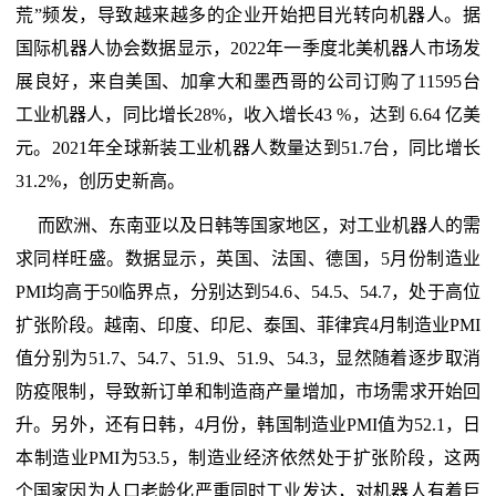
荒”频发，导致越来越多的企业开始把目光转向机器人。据
国际机器人协会数据显示，2022年一季度北美机器人市场发
展良好，来自美国、加拿大和墨西哥的公司订购了11595台
工业机器人，同比增长28%，收入增长43 %，达到 6.64 亿美
元。2021年全球新装工业机器人数量达到51.7台，同比增长
31.2%，创历史新高。
而欧洲、东南亚以及日韩等国家地区，对工业机器人的需
求同样旺盛。数据显示，英国、法国、德国，5月份制造业
PMI均高于50临界点，分别达到54.6、54.5、54.7，处于高位
扩张阶段。越南、印度、印尼、泰国、菲律宾4月制造业PMI
值分别为51.7、54.7、51.9、51.9、54.3，显然随着逐步取消
防疫限制，导致新订单和制造商产量增加，市场需求开始回
升。另外，还有日韩，4月份，韩国制造业PMI值为52.1，日
本制造业PMI为53.5，制造业经济依然处于扩张阶段，这两
个国家因为人口老龄化严重同时工业发达，对机器人有着巨